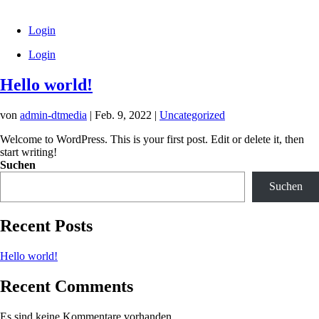
Login
Login
Hello world!
von
admin-dtmedia
|
Feb. 9, 2022
|
Uncategorized
Welcome to WordPress. This is your first post. Edit or delete it, then
start writing!
Suchen
Suchen
Recent Posts
Hello world!
Recent Comments
Es sind keine Kommentare vorhanden.