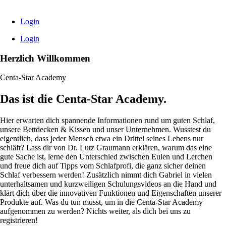
Login
Login
Herzlich Willkommen
Centa-Star Academy
Das ist die Centa-Star Academy.
Hier erwarten dich spannende Informationen rund um guten Schlaf,
unsere Bettdecken & Kissen und unser Unternehmen. Wusstest du
eigentlich, dass jeder Mensch etwa ein Drittel seines Lebens nur
schläft? Lass dir von Dr. Lutz Graumann erklären, warum das eine
gute Sache ist, lerne den Unterschied zwischen Eulen und Lerchen
und freue dich auf Tipps vom Schlafprofi, die ganz sicher deinen
Schlaf verbessern werden! Zusätzlich nimmt dich Gabriel in vielen
unterhaltsamen und kurzweiligen Schulungsvideos an die Hand und
klärt dich über die innovativen Funktionen und Eigenschaften unserer
Produkte auf. Was du tun musst, um in die Centa-Star Academy
aufgenommen zu werden? Nichts weiter, als dich bei uns zu
registrieren!