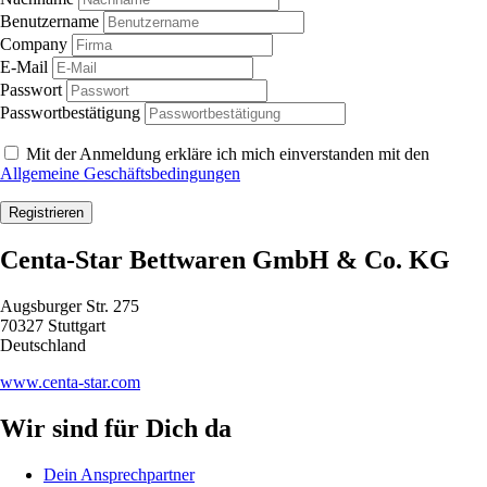
Benutzername
Company
E-Mail
Passwort
Passwortbestätigung
Mit der Anmeldung erkläre ich mich einverstanden mit den
Allgemeine Geschäftsbedingungen
Registrieren
Centa-Star Bettwaren GmbH & Co. KG
Augsburger Str. 275
70327 Stuttgart
Deutschland
www.centa-star.com
Wir sind für Dich da
Dein Ansprechpartner