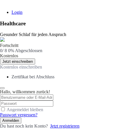
Login
Healthcare
Gesunder Schlaf für jeden Anspruch
Fortschritt
0/ 8
0% Abgeschlossen
Kostenlos
Jetzt einschreiben
Kostenlos einschreiben
Zertifikat bei Abschluss
Hallo, willkommen zurück!
Angemeldet bleiben
Passwort vergessen?
Anmelden
Du hast noch kein Konto?
Jetzt registrieren