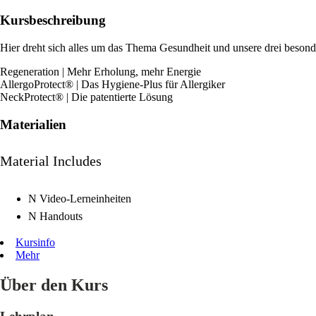
Kursbeschreibung
Hier dreht sich alles um das Thema Gesundheit und unsere drei besond
Regeneration | Mehr Erholung, mehr Energie
AllergoProtect® | Das Hygiene-Plus für Allergiker
NeckProtect® | Die patentierte Lösung
Materialien
Material Includes
N
Video-Lerneinheiten
N
Handouts
Kursinfo
Mehr
Über den Kurs